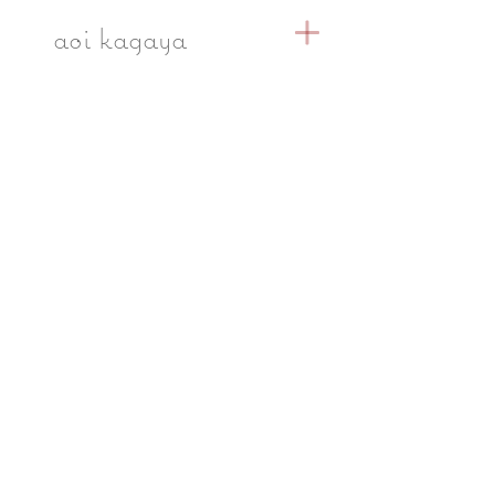
​aoi kagaya