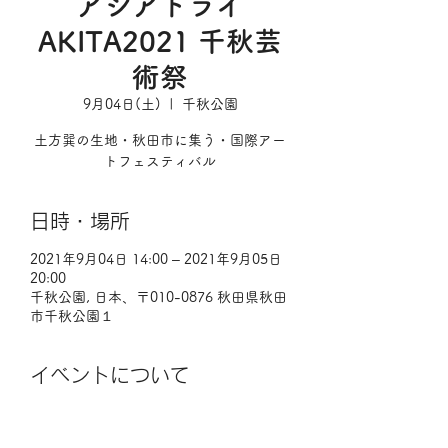
アジアトライ
AKITA2021 千秋芸
術祭
9月04日(土)
  |  
千秋公園
土方巽の生地・秋田市に集う・国際アー
トフェスティバル
日時・場所
2021年9月04日 14:00 – 2021年9月05日
20:00
千秋公園, 日本、〒010-0876 秋田県秋田
市千秋公園１
イベントについて
アジアトライ AKITA2021 千秋芸術祭
2年ぶりに開催される「アジアトライ 