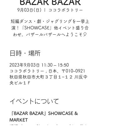
BAZAR BAZAR
9月03日(日)
  |  
ココラボラトリー
短編ダンス・劇・ジャグリングを一挙上
演！「SHOWCASE」他イベント盛り合
わせ。バザールバザールへようこそ🎈
日時・場所
2023年9月03日 11:30 – 15:50
ココラボラトリー , 日本、〒010-0921
秋田県秋田市大町３丁目１−１２ 川反中
央ビル１Ｆ
イベントについて
『BAZAR BAZAR』SHOWCASE & 
MARKET
短編ダンス・劇・ジャグリングを一挙上
演！
「SHOWCASE」他イベント盛り合わ