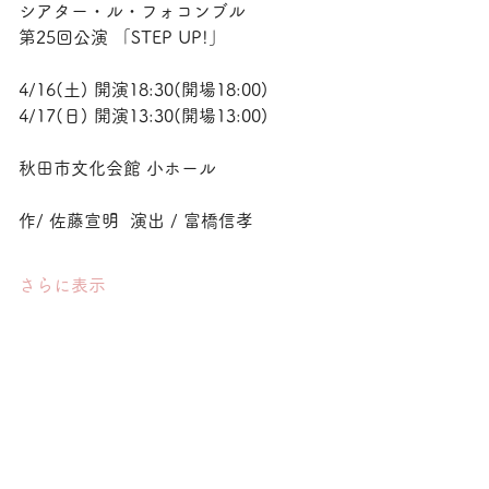
シアター・ル・フォコンブル 
第25回公演 「STEP UP!」
4/16(土) 開演18:30(開場18:00)
4/17(日) 開演13:30(開場13:00)
秋田市文化会館 小ホール
作/ 佐藤宣明  演出 / 富橋信孝
さらに表示