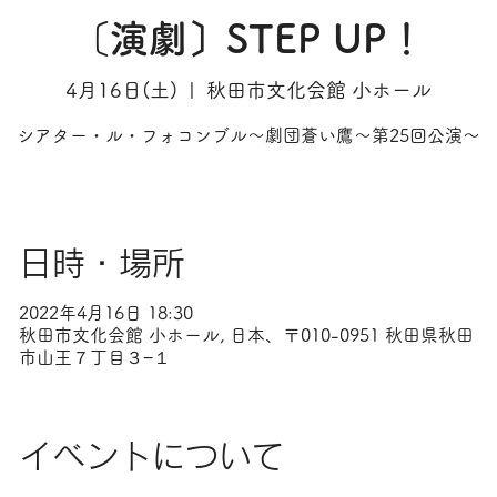
〔演劇〕STEP UP！
4月16日(土)
  |  
秋田市文化会館 小ホール
シアター・ル・フォコンブル〜劇団蒼い鷹〜第25回公演〜
日時・場所
2022年4月16日 18:30
秋田市文化会館 小ホール, 日本、〒010-0951 秋田県秋田
市山王７丁目３−１
イベントについて