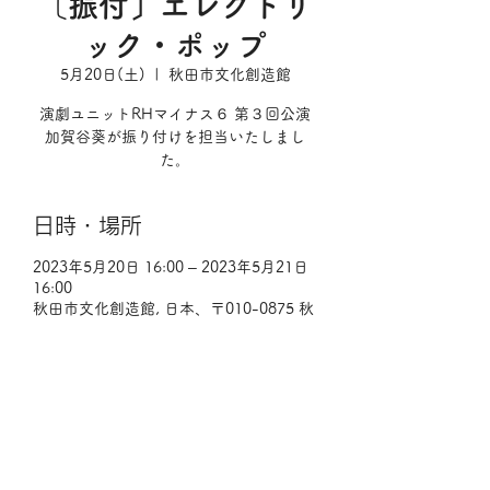
〔振付〕エレクトリ
ック・ポップ
5月20日(土)
  |  
秋田市文化創造館
演劇ユニットRHマイナス６ 第３回公演
加賀谷葵が振り付けを担当いたしまし
た。
日時・場所
2023年5月20日 16:00 – 2023年5月21日
16:00
秋田市文化創造館, 日本、〒010-0875 秋
田県秋田市千秋明徳町３−１６
イベントについて
さらに表示