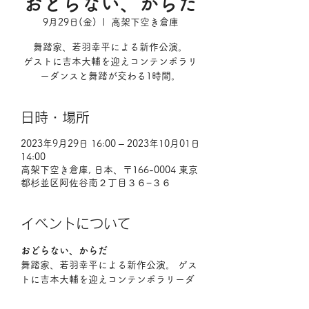
おどらない、からだ
9月29日(金)
  |  
高架下空き倉庫
舞踏家、若羽幸平による新作公演。
ゲストに吉本大輔を迎えコンテンポラリ
ーダンスと舞踏が交わる1時間。
日時・場所
2023年9月29日 16:00 – 2023年10月01日
14:00
高架下空き倉庫, 日本、〒166-0004 東京
都杉並区阿佐谷南２丁目３６−３６
イベントについて
おどらない、からだ
舞踏家、若羽幸平による新作公演。 ゲス
トに吉本大輔を迎えコンテンポラリーダ
ンスと舞踏が交わる1時間。 9月30日
（土）は誰でも参加できるヨガ&動きに