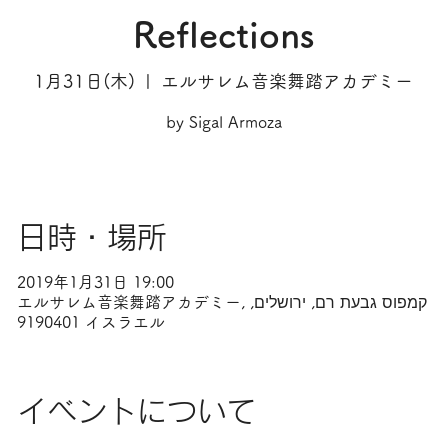
Reflections
1月31日(木)
  |  
エルサレム音楽舞踏アカデミー
by Sigal Armoza
日時・場所
2019年1月31日 19:00
エルサレム音楽舞踏アカデミー, קמפוס גבעת רם, ירושלים,
9190401 イスラエル
イベントについて