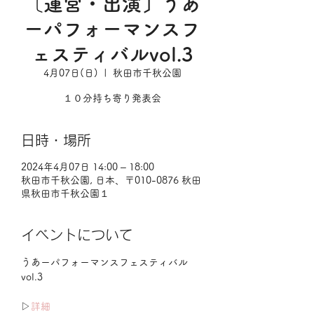
〔運営・出演〕うあ
ーパフォーマンスフ
ェスティバルvol.3
4月07日(日)
  |  
秋田市千秋公園
１０分持ち寄り発表会
日時・場所
2024年4月07日 14:00 – 18:00
秋田市千秋公園, 日本、〒010-0876 秋田
県秋田市千秋公園１
イベントについて
うあーパフォーマンスフェスティバル
vol.3
▷
詳細